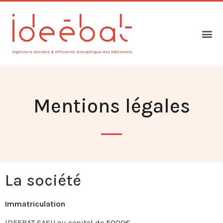
Mentions légales
La société
Immatriculation
IDEEBAT SASU au capital de 5000€